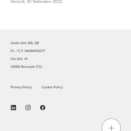
Venerdì, 30 Settembre 2022
Onde Alte SRL-SB
P.I. / C.F. 04484110277
Via Sile, 41
31056 Roncade (TV)
Privacy Policy
Cookie Policy