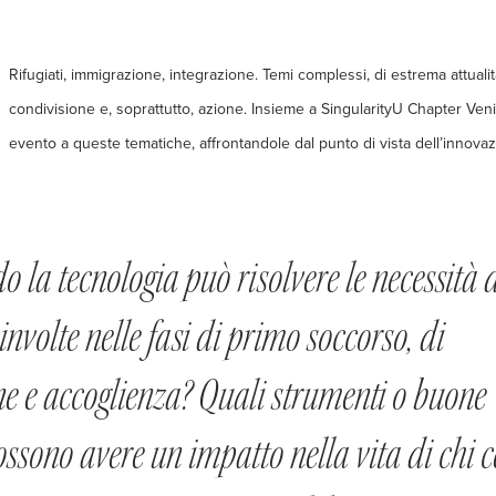
Rifugiati, immigrazione, integrazione. Temi complessi, di estrema attualit
condivisione e, soprattutto, azione. Insieme a SingularityU Chapter Ve
evento a queste tematiche, affrontandole dal punto di vista dell’innova
o la tecnologia può risolvere le necessità d
nvolte nelle fasi di primo soccorso, di
ne e accoglienza? Quali strumenti o buone
ossono avere un impatto nella vita di chi 