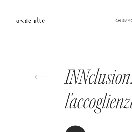
CHI SIAM
INNclusion
l’accoglienz