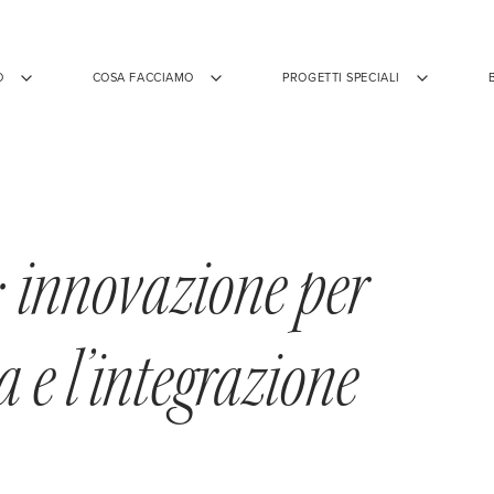
O
COSA FACCIAMO
PROGETTI SPECIALI
: innovazione per
a e l’integrazione